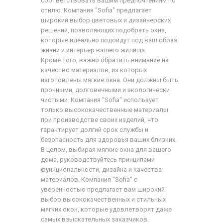
соответствовать вашим предпочтениям по
стилю. Компания "Sofia" предлагает
широкий выбор цветовых и дизайнерских
решений, позволяющих подобрать окна,
которые идеально подойдут под ваш образ
жизни и интерьер вашего жилища.
Кроме того, важно обратить внимание на
качество материалов, из которых
изготовлены мягкие окна. Они должны быть
прочными, долговечными и экологически
чистыми. Компания "Sofia" использует
только высококачественные материалы
при производстве своих изделий, что
гарантирует долгий срок службы и
безопасность для здоровья ваших близких.
В целом, выбирая мягкие окна для вашего
дома, руководствуйтесь принципами
функциональности, дизайна и качества
материалов. Компания "Sofia" с
уверенностью предлагает вам широкий
выбор высококачественных и стильных
мягких окон, которые удовлетворят даже
самых взыскательных заказчиков.