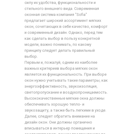
силу их удобства, функциональности и
стильного внешнего вида. Современная
оконная система компания "Sofia"
предлагает широкий ассортимент мягких
окон, сочетающих в себе качество, комфорт
и современный дизайн. Однако, перед тем
как сделать выбор в пользу конкретной
модели, важно понимать, по какому
принципу следует делать правильный
выбор.
Первым и, пожалуй, одним из наиболее
важных критериев выбора мягких окон
является их функциональность. При выборе
окон нужно учитывать такие параметры, как
энергоэффективность, звукоизоляция,
светопропускание и воздухопроницаемость.
Высококачественные мягкие окна должны
обеспечивать хорошую тепло- и
звукозащиту, а также быть легкими в уходе.
Далее, следует обратить внимание на
дизайн окон. Они должны органично
вписываться в интерьер помещения и