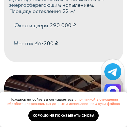
ПОСЛЕДНИЕ НОВОСТИ
Находясь на сайте вы соглашаетесь
с политикой в отношении
обработки персональных данных и использованием куки-файлов
ХОРОШО НЕ ПОКАЗЫВАТЬ СНОВА
Как правильно подобрать