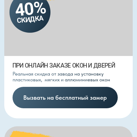
ЭНЕРГОСБЕРЕГАЮЩИЙ
СТЕКЛОПАКЕТ В ПОДАРОК
Специальный энергосберегающий стеклопакет
ионизированный серебром
Забрать подарок
ДЛЯ ДЕТЕЙ