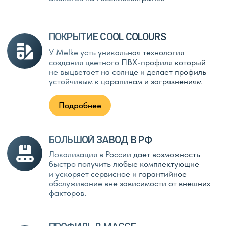
компромиссов
в договоре
щем
ОСТАВЬТЕ ЗАЯВКУ
И ПОЛУЧИТЕ:
Энергоэффективный стеклопакет по цене обычного