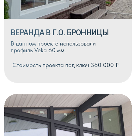
БАЛКОН Г.О. РАМЕНСКОЕ
В проекте использован профиль
melke lite 60 мм, стеклопакет 32 мм.