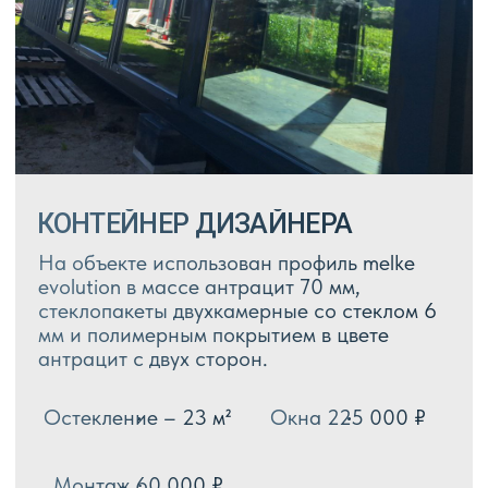
ДОМ В Г. ЛУХОВИЦЫ
Профиль Melke evolution 70 мм., в
покрытии cool colours в цвете табак,
идеальное сочетание.
Остекление 11 м²
Окна и монтаж 154 000 ₽