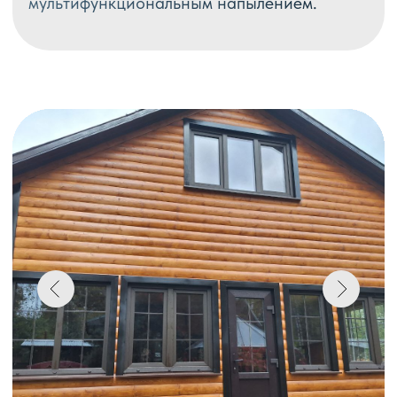
Монтаж 74⦁000 ₽
ДОМ ВОСКРЕСЕНСК
В данном пректе использовали профиль