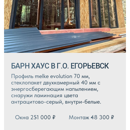
БОЛЬШЕ РАБОТ В НАШЕЙ
ГРУППЕ ВКОНТАКТЕ
ИННОВАЦИОННОЕ
ПОКРЫТИЕ ОТ MELKE
СВЕТОСТОЙКОСТЬ БОЛЕЕ 20 ЛЕТ
благодаря специальным пигментам и добавкам