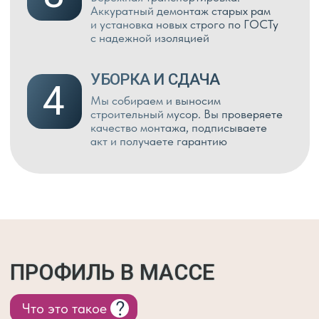
ВЕРАНДА В Г.О. БРОННИЦЫ
В данном проекте использовали
профиль Veka 60 мм.
Стоимость проекта под ключ 360 000 ₽