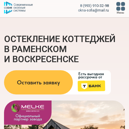
Современные
8 (993) 910-32-98
оконные
СОФИЯ
okna-sofia@mail.ru
системы
Меню
ОСТЕКЛЕНИЕ КОТТЕДЖЕЙ
В РАМЕНСКОМ
И ВОСКРЕСЕНСКЕ
Есть выгодная
рассрочка от
Оставить заявку
Официальный
партнер завода