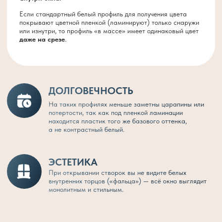
мультифункциональным напылением.
ДАЧНЫЙ ДОМ В БОЯРКИНО
В данном обьекте использовали профиль