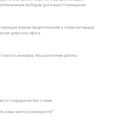
х оптимальным выбором для вашего помещения.
тствующие вашим предпочтениям и стилю интерьера
своем доме или офисе.
и точность монтажа. Мы выполняем работы
е от сотрудничества с нами.
ть ваши мечты в реальность!"