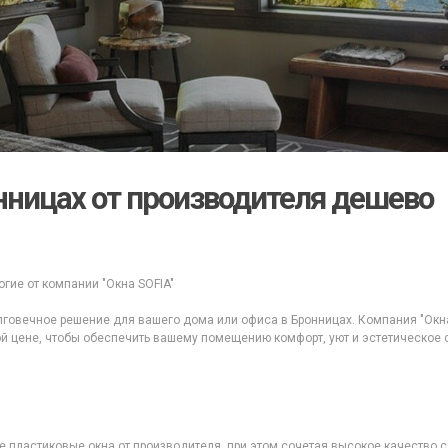
нницах от производителя дешево
гие от компании "Окна SOFIA"
говечное решение для вашего дома или офиса в Бронницах. Компания "Окн
й цене, чтобы обеспечить вашему помещению комфорт, уют и эстетическое 
е пластиковые окна от производителя, при этом сочетая высокое качество 