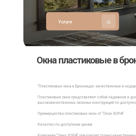
Услуги
Окна пластиковые в бро
"Пластиковые окна в Бронницах: качественные и недоро
Пластиковые окна представляют собой надежное и дол
высококачественных оконных конструкций по доступно
Преимущества пластиковых окон от "Окон SOFIA"
Качество по доступным ценам
Компания "Окна SOFIA" предлагает только качественны