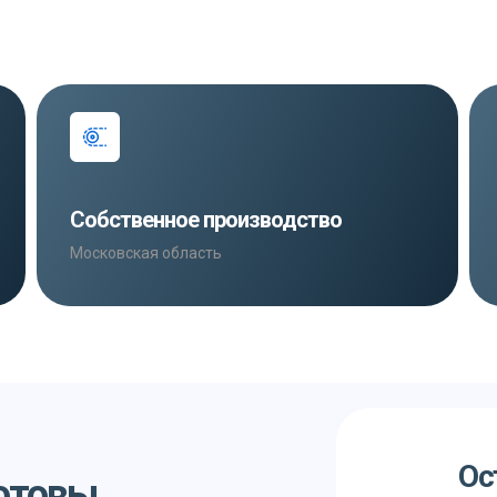
Собственное производство
Московская область
Ос
готовы