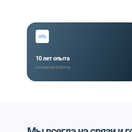
10 лет опыта
успешной работы
Мы всегда на связи и 