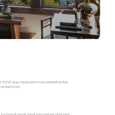
а SOFIA" рада предложить вам широкий выбор
совершенство.
с доступной ценой. Наши конструкции обладают