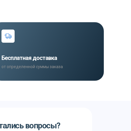
Бесплатная доставка
от определенной суммы заказа
тались вопросы?