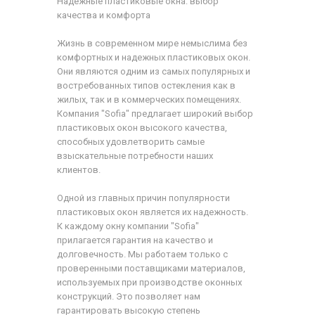
Надежные пластиковые окна: выбор
качества и комфорта
Жизнь в современном мире немыслима без
комфортных и надежных пластиковых окон.
Они являются одним из самых популярных и
востребованных типов остекления как в
жилых, так и в коммерческих помещениях.
Компания "Sofia" предлагает широкий выбор
пластиковых окон высокого качества,
способных удовлетворить самые
взыскательные потребности наших
клиентов.
Одной из главных причин популярности
пластиковых окон является их надежность.
К каждому окну компании "Sofia"
прилагается гарантия на качество и
долговечность. Мы работаем только с
проверенными поставщиками материалов,
используемых при производстве оконных
конструкций. Это позволяет нам
гарантировать высокую степень