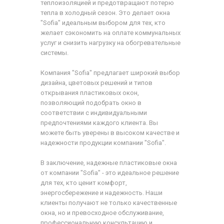
теплоизоляцией и предотвращают потерю
тепла в холодный сезон. Это делает окна
"Sofia" идеальным выбором для тех, кто
желает сэкономить на оплате коммунальных
услуг и снизить нагрузку на обогревательные
системы.
Компания "Sofia" предлагает широкий выбор
дизайна, цветовых решений и типов
открывания пластиковых окон,
позволяющий подобрать окно в
соответствии с индивидуальными
предпочтениями каждого клиента. Вы
можете быть уверены в высоком качестве и
надежности продукции компании "Sofia".
В заключение, надежные пластиковые окна
от компании "Sofia" - это идеальное решение
для тех, кто ценит комфорт,
энергосбережение и надежность. Наши
клиенты получают не только качественные
окна, но и превосходное обслуживание,
профессиональную консультацию и